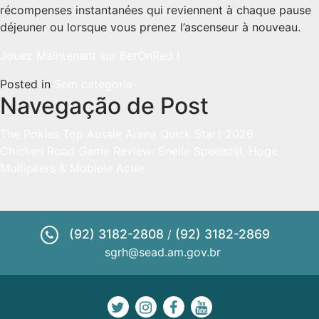
récompenses instantanées qui reviennent à chaque pause
déjeuner ou lorsque vous prenez l’ascenseur à nouveau.
Jouez Maintenant sur BetOnRed !
Posted in
Sem categoria
Navegação de Post
The Pokies Top Aussie Arena Quick Start 2026
Chicken Road Game Review: Snelle Speelstijl, Hoge
Multipliers & Mobiele Actie
(92) 3182-2808
(92) 3182-2869
/
sgrh@sead.am.gov.br