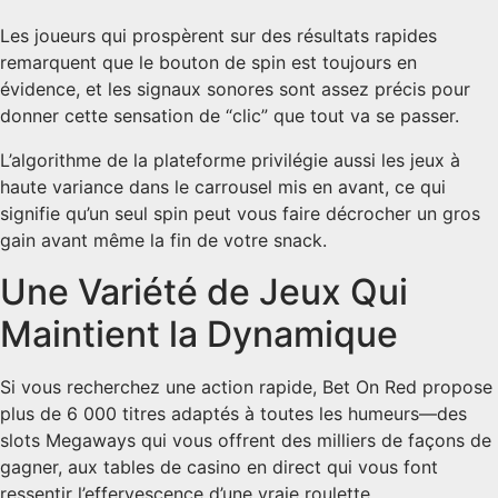
Les joueurs qui prospèrent sur des résultats rapides
remarquent que le bouton de spin est toujours en
évidence, et les signaux sonores sont assez précis pour
donner cette sensation de “clic” que tout va se passer.
L’algorithme de la plateforme privilégie aussi les jeux à
haute variance dans le carrousel mis en avant, ce qui
signifie qu’un seul spin peut vous faire décrocher un gros
gain avant même la fin de votre snack.
Une Variété de Jeux Qui
Maintient la Dynamique
Si vous recherchez une action rapide, Bet On Red propose
plus de 6 000 titres adaptés à toutes les humeurs—des
slots Megaways qui vous offrent des milliers de façons de
gagner, aux tables de casino en direct qui vous font
ressentir l’effervescence d’une vraie roulette.