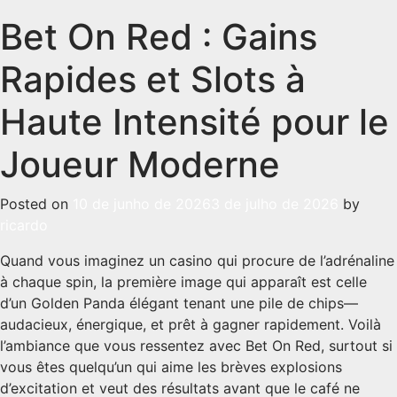
Bet On Red : Gains
Rapides et Slots à
Haute Intensité pour le
Joueur Moderne
Posted on
10 de junho de 2026
3 de julho de 2026
by
ricardo
Quand vous imaginez un casino qui procure de l’adrénaline
à chaque spin, la première image qui apparaît est celle
d’un Golden Panda élégant tenant une pile de chips—
audacieux, énergique, et prêt à gagner rapidement. Voilà
l’ambiance que vous ressentez avec Bet On Red, surtout si
vous êtes quelqu’un qui aime les brèves explosions
d’excitation et veut des résultats avant que le café ne