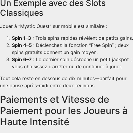
Un Exemple avec des Slots
Classiques
Jouer à “Mystic Quest” sur mobile est similaire :
Spin 1–3
: Trois spins rapides révèlent de petits gains.
Spin 4–5
: Déclenchez la fonction “Free Spin” ; deux
spins gratuits donnent un gain moyen.
Spin 6–7
: Le dernier spin décroche un petit jackpot ;
vous choisissez d’arrêter ou de continuer à jouer.
Tout cela reste en dessous de dix minutes—parfait pour
une pause après-midi entre deux réunions.
Paiements et Vitesse de
Paiement pour les Joueurs à
Haute Intensité