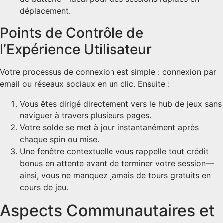
déplacement.
Points de Contrôle de
l’Expérience Utilisateur
Votre processus de connexion est simple : connexion par
email ou réseaux sociaux en un clic. Ensuite :
Vous êtes dirigé directement vers le hub de jeux sans
naviguer à travers plusieurs pages.
Votre solde se met à jour instantanément après
chaque spin ou mise.
Une fenêtre contextuelle vous rappelle tout crédit
bonus en attente avant de terminer votre session—
ainsi, vous ne manquez jamais de tours gratuits en
cours de jeu.
Aspects Communautaires et