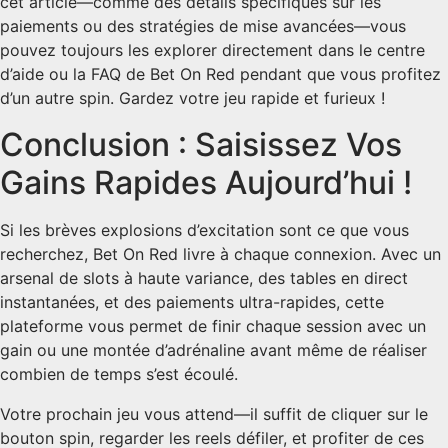
cet article—comme des détails spécifiques sur les
paiements ou des stratégies de mise avancées—vous
pouvez toujours les explorer directement dans le centre
d’aide ou la FAQ de Bet On Red pendant que vous profitez
d’un autre spin. Gardez votre jeu rapide et furieux !
Conclusion : Saisissez Vos
Gains Rapides Aujourd’hui !
Si les brèves explosions d’excitation sont ce que vous
recherchez, Bet On Red livre à chaque connexion. Avec un
arsenal de slots à haute variance, des tables en direct
instantanées, et des paiements ultra-rapides, cette
plateforme vous permet de finir chaque session avec un
gain ou une montée d’adrénaline avant même de réaliser
combien de temps s’est écoulé.
Votre prochain jeu vous attend—il suffit de cliquer sur le
bouton spin, regarder les reels défiler, et profiter de ces