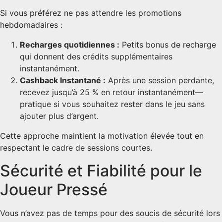
Si vous préférez ne pas attendre les promotions
hebdomadaires :
Recharges quotidiennes :
Petits bonus de recharge
qui donnent des crédits supplémentaires
instantanément.
Cashback Instantané :
Après une session perdante,
recevez jusqu’à 25 % en retour instantanément—
pratique si vous souhaitez rester dans le jeu sans
ajouter plus d’argent.
Cette approche maintient la motivation élevée tout en
respectant le cadre de sessions courtes.
Sécurité et Fiabilité pour le
Joueur Pressé
Vous n’avez pas de temps pour des soucis de sécurité lors