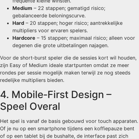
frequente kleine winsten.
Medium
– 22 stappen; gematigd risico;
gebalanceerde beloningscurve.
Hard
– 20 stappen; hoger risico; aantrekkelijke
multipliers voor ervaren spelers.
Hardcore
– 15 stappen; maximaal risico; alleen voor
degenen die grote uitbetalingen najagen.
Voor de short‑burst speler die de sessies kort wil houden,
zijn Easy of Medium ideale startpunten omdat ze meer
rondes per sessie mogelijk maken terwijl ze nog steeds
redelijke multipliers bieden.
4. Mobile‑First Design –
Speel Overal
Het spel is vanaf de basis gebouwd voor touch apparaten.
Of je nu op een smartphone tijdens een koffiepauze bent
of op een tablet bij de bushalte, de interface past zich