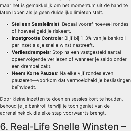
maar het is gemakkelijk om het momentum uit de hand te
laten lopen als je geen duidelijke limieten stelt.
Stel een Sessielimiet
: Bepaal vooraf hoeveel rondes
of hoeveel geld je riskeert.
Inzetgrootte Controle
: Blijf bij 1–3% van je bankroll
per inzet als je snelle winst nastreeft.
Verliesdrempels
: Stop na een vastgesteld aantal
opeenvolgende verliezen of wanneer je saldo onder
een drempel zakt.
Neem Korte Pauzes
: Na elke vijf rondes even
pauzeren—voorkom dat vermoeidheid je beslissingen
beïnvloedt.
Door kleine inzetten te doen en sessies kort te houden,
behoud je je bankroll terwijl je toch geniet van de
adrenalinekick die elke stap voorwaarts brengt.
6. Real‑Life Snelle Winsten –