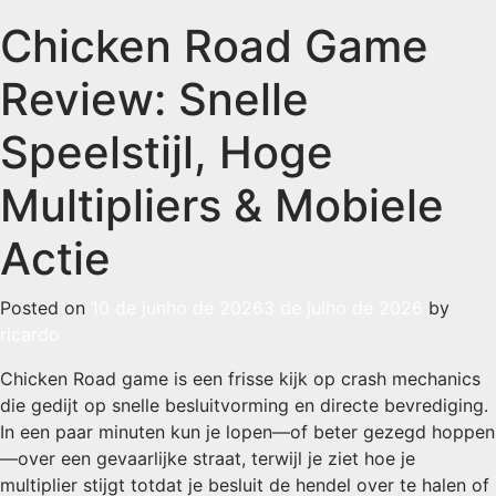
Chicken Road Game
Review: Snelle
Speelstijl, Hoge
Multipliers & Mobiele
Actie
Posted on
10 de junho de 2026
3 de julho de 2026
by
ricardo
Chicken Road game is een frisse kijk op crash mechanics
die gedijt op snelle besluitvorming en directe bevrediging.
In een paar minuten kun je lopen—of beter gezegd hoppen
—over een gevaarlijke straat, terwijl je ziet hoe je
multiplier stijgt totdat je besluit de hendel over te halen of