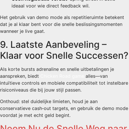
ideaal voor wie direct feedback wil.
Het gebruik van demo mode als repetitieruimte betekent
dat je al klaar bent voor die snelle beslissingsmomenten
wanneer je live gaat.
9. Laatste Aanbeveling –
Klaar voor Snelle Successen?
Als korte bursts adrenaline en snelle uitbetalingen je
aanspreken, biedt
Chicken Road game
alles—van
intuïtieve controls en mobiele compatibiliteit tot instelbare
risiconiveaus die bij jouw stijl passen.
Onthoud: stel duidelijke limieten, houd je aan
conservatieve cash‑out targets, en gebruik de demo mode
voordat je met echt geld begint.
Neem Nu de Snelle Weg naar