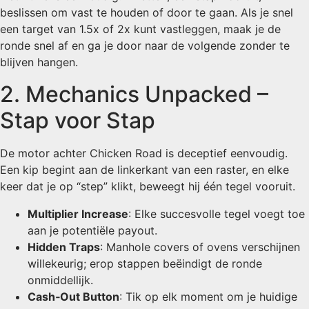
beslissen om vast te houden of door te gaan. Als je snel
een target van 1.5x of 2x kunt vastleggen, maak je de
ronde snel af en ga je door naar de volgende zonder te
blijven hangen.
2. Mechanics Unpacked –
Stap voor Stap
De motor achter Chicken Road is deceptief eenvoudig.
Een kip begint aan de linkerkant van een raster, en elke
keer dat je op “step” klikt, beweegt hij één tegel vooruit.
Multiplier Increase
: Elke succesvolle tegel voegt toe
aan je potentiële payout.
Hidden Traps
: Manhole covers of ovens verschijnen
willekeurig; erop stappen beëindigt de ronde
onmiddellijk.
Cash‑Out Button
: Tik op elk moment om je huidige