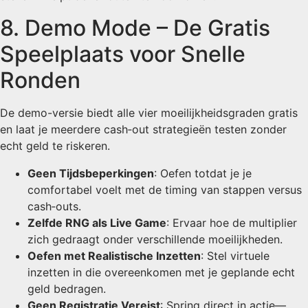
8. Demo Mode – De Gratis
Speelplaats voor Snelle
Ronden
De demo-versie biedt alle vier moeilijkheidsgraden gratis
en laat je meerdere cash‑out strategieën testen zonder
echt geld te riskeren.
Geen Tijdsbeperkingen
: Oefen totdat je je
comfortabel voelt met de timing van stappen versus
cash‑outs.
Zelfde RNG als Live Game
: Ervaar hoe de multiplier
zich gedraagt onder verschillende moeilijkheden.
Oefen met Realistische Inzetten
: Stel virtuele
inzetten in die overeenkomen met je geplande echt
geld bedragen.
Geen Registratie Vereist
: Spring direct in actie—