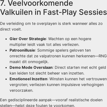
7. Veelvoorkomende
Valkuilen in Fast‑Play Sessies
De verleiding om te overplayen is sterk wanneer alles zo
direct voelt.
Gier Over Strategie
: Wachten op een hogere
multiplier leidt vaak tot alles verliezen.
Patroonillusie
: Sommige spelers geloven ten
onrechte dat ze valpatronen kunnen herkennen—RNG
maakt dit onmogelijk.
Demo Mode Overslaan
: Direct starten met echt geld
kan leiden tot slecht beheer van inzetten.
Emotioneel Inzetten
: Winsten kunnen het vertrouwen
vergroten; verliezen kunnen impulsieve verhogingen
veroorzaken.
Een gedisciplineerde aanpak—vooraf realistische doelen
stellen—helpt deze fouten te voorkomen.