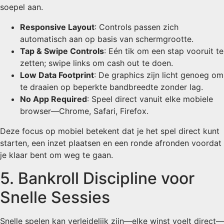
soepel aan.
Responsive Layout
: Controls passen zich
automatisch aan op basis van schermgrootte.
Tap & Swipe Controls
: Eén tik om een stap vooruit te
zetten; swipe links om cash out te doen.
Low Data Footprint
: De graphics zijn licht genoeg om
te draaien op beperkte bandbreedte zonder lag.
No App Required
: Speel direct vanuit elke mobiele
browser—Chrome, Safari, Firefox.
Deze focus op mobiel betekent dat je het spel direct kunt
starten, een inzet plaatsen en een ronde afronden voordat
je klaar bent om weg te gaan.
5. Bankroll Discipline voor
Snelle Sessies
Snelle spelen kan verleidelijk zijn—elke winst voelt direct—