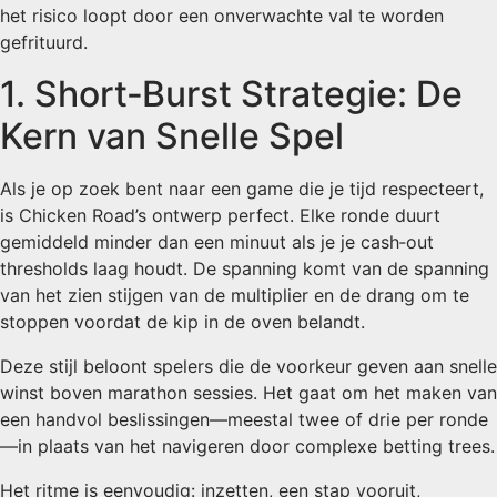
het risico loopt door een onverwachte val te worden
gefrituurd.
1. Short‑Burst Strategie: De
Kern van Snelle Spel
Als je op zoek bent naar een game die je tijd respecteert,
is Chicken Road’s ontwerp perfect. Elke ronde duurt
gemiddeld minder dan een minuut als je je cash‑out
thresholds laag houdt. De spanning komt van de spanning
van het zien stijgen van de multiplier en de drang om te
stoppen voordat de kip in de oven belandt.
Deze stijl beloont spelers die de voorkeur geven aan snelle
winst boven marathon sessies. Het gaat om het maken van
een handvol beslissingen—meestal twee of drie per ronde
—in plaats van het navigeren door complexe betting trees.
Het ritme is eenvoudig: inzetten, een stap vooruit,