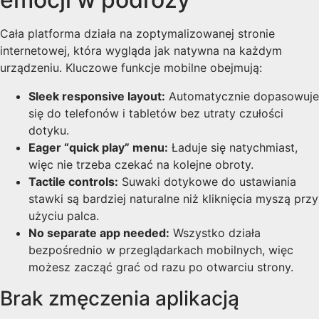
Cała platforma działa na zoptymalizowanej stronie
internetowej, która wygląda jak natywna na każdym
urządzeniu. Kluczowe funkcje mobilne obejmują:
Sleek responsive layout:
Automatycznie dopasowuje
się do telefonów i tabletów bez utraty czułości
dotyku.
Eager “quick play” menu:
Ładuje się natychmiast,
więc nie trzeba czekać na kolejne obroty.
Tactile controls:
Suwaki dotykowe do ustawiania
stawki są bardziej naturalne niż kliknięcia myszą przy
użyciu palca.
No separate app needed:
Wszystko działa
bezpośrednio w przeglądarkach mobilnych, więc
możesz zacząć grać od razu po otwarciu strony.
Brak zmęczenia aplikacją