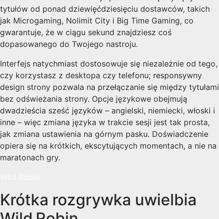
tytułów od ponad dziewięćdziesięciu dostawców, takich
jak Microgaming, Nolimit City i Big Time Gaming, co
gwarantuje, że w ciągu sekund znajdziesz coś
dopasowanego do Twojego nastroju.
Interfejs natychmiast dostosowuje się niezależnie od tego,
czy korzystasz z desktopa czy telefonu; responsywny
design strony pozwala na przełączanie się między tytułami
bez odświeżania strony. Opcje językowe obejmują
dwadzieścia sześć języków – angielski, niemiecki, włoski i
inne – więc zmiana języka w trakcie sesji jest tak prosta,
jak zmiana ustawienia na górnym pasku. Doświadczenie
opiera się na krótkich, ekscytujących momentach, a nie na
maratonach gry.
Wild Robin
Krótka rozgrywka uwielbia
Wild Robin