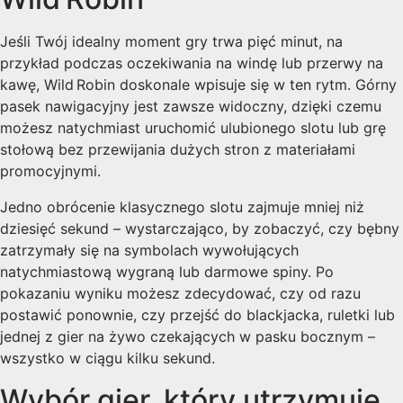
Jeśli Twój idealny moment gry trwa pięć minut, na
przykład podczas oczekiwania na windę lub przerwy na
kawę, Wild Robin doskonale wpisuje się w ten rytm. Górny
pasek nawigacyjny jest zawsze widoczny, dzięki czemu
możesz natychmiast uruchomić ulubionego slotu lub grę
stołową bez przewijania dużych stron z materiałami
promocyjnymi.
Jedno obrócenie klasycznego slotu zajmuje mniej niż
dziesięć sekund – wystarczająco, by zobaczyć, czy bębny
zatrzymały się na symbolach wywołujących
natychmiastową wygraną lub darmowe spiny. Po
pokazaniu wyniku możesz zdecydować, czy od razu
postawić ponownie, czy przejść do blackjacka, ruletki lub
jednej z gier na żywo czekających w pasku bocznym –
wszystko w ciągu kilku sekund.
Wybór gier, który utrzymuje