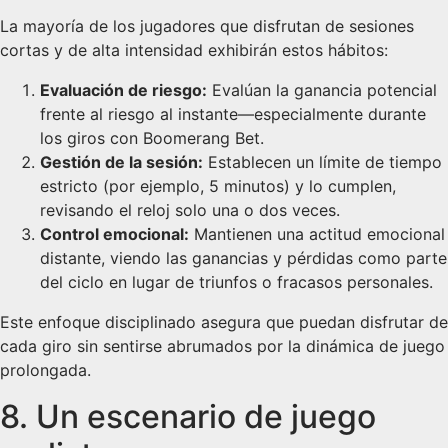
La mayoría de los jugadores que disfrutan de sesiones
cortas y de alta intensidad exhibirán estos hábitos:
Evaluación de riesgo:
Evalúan la ganancia potencial
frente al riesgo al instante—especialmente durante
los giros con Boomerang Bet.
Gestión de la sesión:
Establecen un límite de tiempo
estricto (por ejemplo, 5 minutos) y lo cumplen,
revisando el reloj solo una o dos veces.
Control emocional:
Mantienen una actitud emocional
distante, viendo las ganancias y pérdidas como parte
del ciclo en lugar de triunfos o fracasos personales.
Este enfoque disciplinado asegura que puedan disfrutar de
cada giro sin sentirse abrumados por la dinámica de juego
prolongada.
8. Un escenario de juego