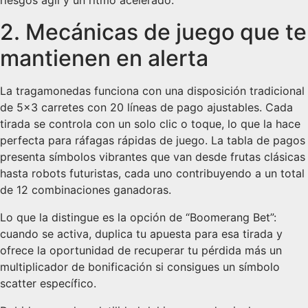
2. Mecánicas de juego que te
mantienen en alerta
La tragamonedas funciona con una disposición tradicional
de 5×3 carretes con 20 líneas de pago ajustables. Cada
tirada se controla con un solo clic o toque, lo que la hace
perfecta para ráfagas rápidas de juego. La tabla de pagos
presenta símbolos vibrantes que van desde frutas clásicas
hasta robots futuristas, cada uno contribuyendo a un total
de 12 combinaciones ganadoras.
Lo que la distingue es la opción de “Boomerang Bet”:
cuando se activa, duplica tu apuesta para esa tirada y
ofrece la oportunidad de recuperar tu pérdida más un
multiplicador de bonificación si consigues un símbolo
scatter específico.