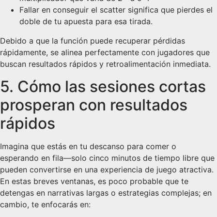
Fallar en conseguir el scatter significa que pierdes el
doble de tu apuesta para esa tirada.
Debido a que la función puede recuperar pérdidas
rápidamente, se alinea perfectamente con jugadores que
buscan resultados rápidos y retroalimentación inmediata.
5. Cómo las sesiones cortas
prosperan con resultados
rápidos
Imagina que estás en tu descanso para comer o
esperando en fila—solo cinco minutos de tiempo libre que
pueden convertirse en una experiencia de juego atractiva.
En estas breves ventanas, es poco probable que te
detengas en narrativas largas o estrategias complejas; en
cambio, te enfocarás en: