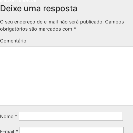
Deixe uma resposta
O seu endereço de e-mail não será publicado.
Campos
obrigatórios são marcados com
*
Comentário
Nome
*
E-mail
*