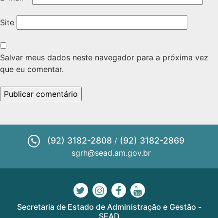
Site
Salvar meus dados neste navegador para a próxima vez
que eu comentar.
(92) 3182-2808
(92) 3182-2869
/
sgrh@sead.am.gov.br
Secretaria de Estado de Administração e Gestão -
SEAD