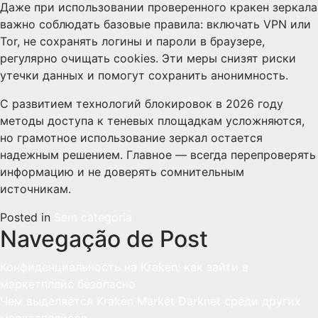
Даже при использовании проверенного кракен зеркала
важно соблюдать базовые правила: включать VPN или
Tor, не сохранять логины и пароли в браузере,
регулярно очищать cookies. Эти меры снизят риски
утечки данных и помогут сохранить анонимность.
С развитием технологий блокировок в 2026 году
методы доступа к теневых площадкам усложняются,
но грамотное использование зеркал остается
надежным решением. Главное — всегда перепроверять
информацию и не доверять сомнительным
источникам.
Posted in
Sem categoria
Navegação de Post
Конфиденциальность на Kraken: как зайти в
маркетплейс безопасно
Чем выделяется Kraken Market Darknet среди других
маркетплейсов