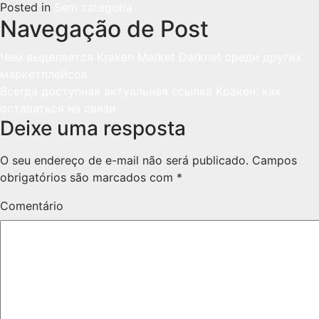
Posted in
Sem categoria
Navegação de Post
Чем выделяется Kraken Market Darknet среди других
маркетплейсов
Всегда доступная актуальная ссылка Кракен: как
оставаться на связи
Deixe uma resposta
O seu endereço de e-mail não será publicado.
Campos
obrigatórios são marcados com
*
Comentário