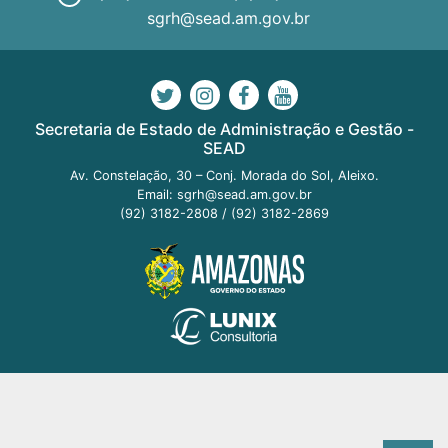
sgrh@sead.am.gov.br
Secretaria de Estado de Administração e Gestão -
SEAD
Av. Constelação, 30 – Conj. Morada do Sol, Aleixo.
Email:
sgrh@sead.am.gov.br
(92) 3182-2808
/
(92) 3182-2869