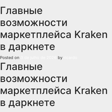
Главные
возможности
маркетплейса Kraken
в даркнете
Posted on
3 de julho de 2026
by
ricardo
Главные
возможности
маркетплейса Kraken
в даркнете