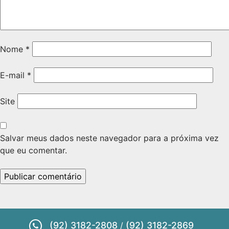
Nome
*
E-mail
*
Site
Salvar meus dados neste navegador para a próxima vez
que eu comentar.
(92) 3182-2808
(92) 3182-2869
/