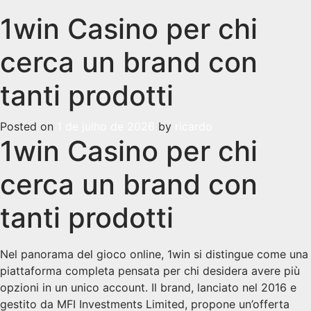
1win Casino per chi
cerca un brand con
tanti prodotti
Posted on
1 de julho de 2026
by
ricardo
1win Casino per chi
cerca un brand con
tanti prodotti
Nel panorama del gioco online, 1win si distingue come una
piattaforma completa pensata per chi desidera avere più
opzioni in un unico account. Il brand, lanciato nel 2016 e
gestito da MFI Investments Limited, propone un’offerta