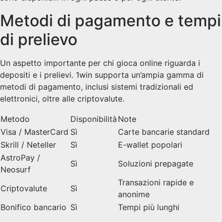
Metodi di pagamento e tempi
di prelievo
Un aspetto importante per chi gioca online riguarda i
depositi e i prelievi. 1win supporta un’ampia gamma di
metodi di pagamento, inclusi sistemi tradizionali ed
elettronici, oltre alle criptovalute.
Metodo
Disponibilità
Note
Visa / MasterCard
Sì
Carte bancarie standard
Skrill / Neteller
Sì
E-wallet popolari
AstroPay /
Sì
Soluzioni prepagate
Neosurf
Transazioni rapide e
Criptovalute
Sì
anonime
Bonifico bancario
Sì
Tempi più lunghi