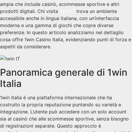
ampia che include casinò, scommesse sportive e altri
prodotti digitali. Chi visita
1win IT
trova un ambiente
accessibile anche in lingua italiana, con un’interfaccia
moderna e una gamma di giochi che copre diverse
preferenze. In questo articolo analizziamo nel dettaglio
cosa offre 1win Casino Italia, evidenziando punti di forza e
aspetti da considerare.
Panoramica generale di 1win
Italia
1win Italia è una piattaforma internazionale che ha
costruito la propria reputazione puntando su varietà e
integrazione. L’utente può accedere con un solo account
sia al casinò che alle scommesse sportive, senza bisogno
di registrazioni separate. Questo approccio è