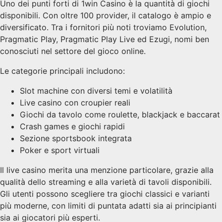
Uno dei punti forti di 1win Casino è la quantità di giochi
disponibili. Con oltre 100 provider, il catalogo è ampio e
diversificato. Tra i fornitori più noti troviamo Evolution,
Pragmatic Play, Pragmatic Play Live ed Ezugi, nomi ben
conosciuti nel settore del gioco online.
Le categorie principali includono:
Slot machine con diversi temi e volatilità
Live casino con croupier reali
Giochi da tavolo come roulette, blackjack e baccarat
Crash games e giochi rapidi
Sezione sportsbook integrata
Poker e sport virtuali
Il live casino merita una menzione particolare, grazie alla
qualità dello streaming e alla varietà di tavoli disponibili.
Gli utenti possono scegliere tra giochi classici e varianti
più moderne, con limiti di puntata adatti sia ai principianti
sia ai giocatori più esperti.