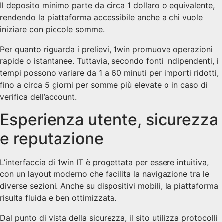
Il deposito minimo parte da circa 1 dollaro o equivalente,
rendendo la piattaforma accessibile anche a chi vuole
iniziare con piccole somme.
Per quanto riguarda i prelievi, 1win promuove operazioni
rapide o istantanee. Tuttavia, secondo fonti indipendenti, i
tempi possono variare da 1 a 60 minuti per importi ridotti,
fino a circa 5 giorni per somme più elevate o in caso di
verifica dell’account.
Esperienza utente, sicurezza
e reputazione
L’interfaccia di 1win IT è progettata per essere intuitiva,
con un layout moderno che facilita la navigazione tra le
diverse sezioni. Anche su dispositivi mobili, la piattaforma
risulta fluida e ben ottimizzata.
Dal punto di vista della sicurezza, il sito utilizza protocolli