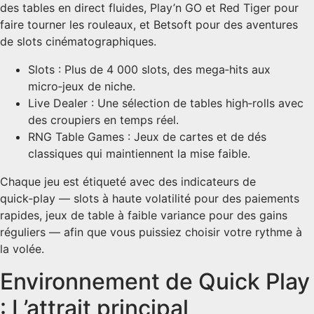
des tables en direct fluides, Play’n GO et Red Tiger pour
faire tourner les rouleaux, et Betsoft pour des aventures
de slots cinématographiques.
Slots : Plus de 4 000 slots, des mega‑hits aux
micro‑jeux de niche.
Live Dealer : Une sélection de tables high‑rolls avec
des croupiers en temps réel.
RNG Table Games : Jeux de cartes et de dés
classiques qui maintiennent la mise faible.
Chaque jeu est étiqueté avec des indicateurs de
quick‑play — slots à haute volatilité pour des paiements
rapides, jeux de table à faible variance pour des gains
réguliers — afin que vous puissiez choisir votre rythme à
la volée.
Environnement de Quick Play
: L’attrait principal