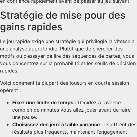
en confiance rapidement avant de passer au jeu suivant.
Stratégie de mise pour des
gains rapides
Le jeu rapide exige une stratégie qui privilégie la vitesse à
une analyse approfondie. Plutôt que de chercher des
motifs ou d’essayer de lire des séquences de cartes, vous
vous concentrez sur la probabilité et les seuils de décision
rapides.
Voici comment la plupart des joueurs en courte session
opèrent :
Fixez une limite de temps :
Décidez à l’avance
combien de minutes vous allez jouer avant de faire
une pause.
Choisissez des jeux à faible variance :
Ils offrent des
résultats plus fréquents, maintenant l’engagement