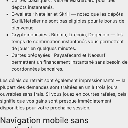
Cartes classiques : Visa et Mastercard pour des
dépôts instantanés.
E‑wallets : Neteller et Skrill — notez que les dépôts
Skrill/Neteller ne sont pas éligibles pour le bonus de
bienvenue.
Cryptomonnaies : Bitcoin, Litecoin, Dogecoin — les
temps de confirmation instantanés vous permettent
de jouer en quelques minutes.
Cartes prépayées : Paysafecard et Neosurf
permettent un financement instantané sans besoin de
coordonnées bancaires.
Les délais de retrait sont également impressionnants — la
plupart des demandes sont traitées en un à trois jours
ouvrables sans frais. Si vous jouez en courtes rafales, cela
signifie que vos gains sont presque immédiatement
disponibles pour votre prochaine session.
Navigation mobile sans