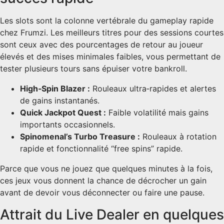
Les slots sont la colonne vertébrale du gameplay rapide
chez Frumzi. Les meilleurs titres pour des sessions courtes
sont ceux avec des pourcentages de retour au joueur
élevés et des mises minimales faibles, vous permettant de
tester plusieurs tours sans épuiser votre bankroll.
High‑Spin Blazer :
Rouleaux ultra‑rapides et alertes
de gains instantanés.
Quick Jackpot Quest :
Faible volatilité mais gains
importants occasionnels.
Spinomenal’s Turbo Treasure :
Rouleaux à rotation
rapide et fonctionnalité “free spins” rapide.
Parce que vous ne jouez que quelques minutes à la fois,
ces jeux vous donnent la chance de décrocher un gain
avant de devoir vous déconnecter ou faire une pause.
Attrait du Live Dealer en quelques