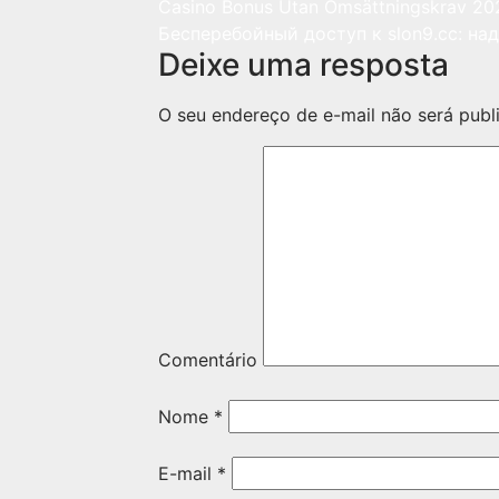
Casino Bonus Utan Omsättningskrav 20
Бесперебойный доступ к slon9.cc: на
Deixe uma resposta
O seu endereço de e-mail não será publ
Comentário
Nome
*
E-mail
*