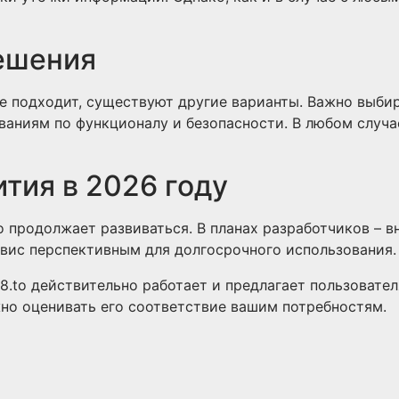
ешения
 не подходит, существуют другие варианты. Важно выби
аниям по функционалу и безопасности. В любом случа
тия в 2026 году
o продолжает развиваться. В планах разработчиков – 
рвис перспективным для долгосрочного использования.
n8.to действительно работает и предлагает пользоват
жно оценивать его соответствие вашим потребностям.