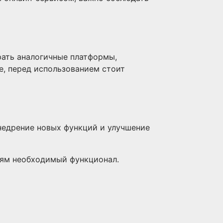
рать аналогичные платформы,
е, перед использованием стоит
внедрение новых функций и улучшение
елям необходимый функционал.