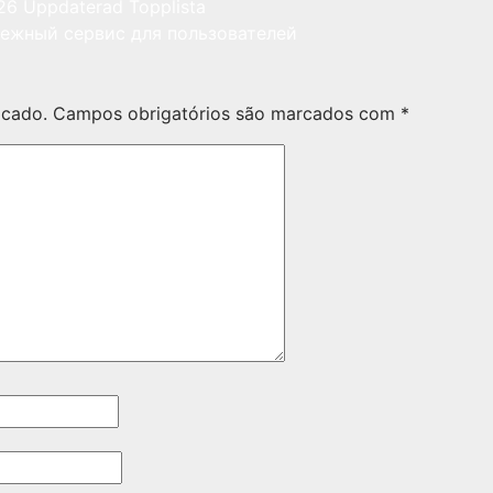
26 Uppdaterad Topplista
дежный сервис для пользователей
icado.
Campos obrigatórios são marcados com
*