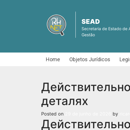
SEAD
Secretaria de Estado de 
Gestão
Home
Objetos Jurídicos
Legi
Действительно 
деталях
Posted on
29 de junho de 2026
by
rica
Действительно 