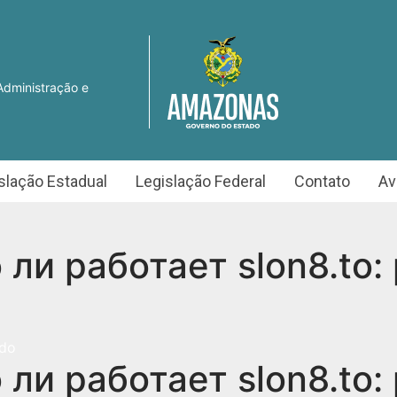
Administração e
slação Estadual
Legislação Federal
Contato
Av
ли работает slon8.to:
rdo
ли работает slon8.to: