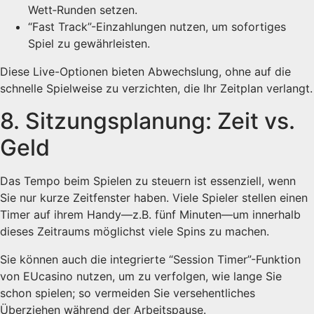
Wett‑Runden setzen.
“Fast Track”-Einzahlungen nutzen, um sofortiges
Spiel zu gewährleisten.
Diese Live-Optionen bieten Abwechslung, ohne auf die
schnelle Spielweise zu verzichten, die Ihr Zeitplan verlangt.
8. Sitzungsplanung: Zeit vs.
Geld
Das Tempo beim Spielen zu steuern ist essenziell, wenn
Sie nur kurze Zeitfenster haben. Viele Spieler stellen einen
Timer auf ihrem Handy—z.B. fünf Minuten—um innerhalb
dieses Zeitraums möglichst viele Spins zu machen.
Sie können auch die integrierte “Session Timer”-Funktion
von EUcasino nutzen, um zu verfolgen, wie lange Sie
schon spielen; so vermeiden Sie versehentliches
Überziehen während der Arbeitspause.