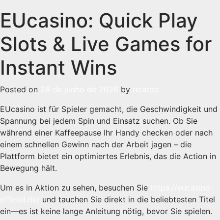
EUcasino: Quick Play
Slots & Live Games for
Instant Wins
Posted on
28 de junho de 2026
by
ricardo
EUcasino ist für Spieler gemacht, die Geschwindigkeit und
Spannung bei jedem Spin und Einsatz suchen. Ob Sie
während einer Kaffeepause Ihr Handy checken oder nach
einem schnellen Gewinn nach der Arbeit jagen – die
Plattform bietet ein optimiertes Erlebnis, das die Action in
Bewegung hält.
Um es in Aktion zu sehen, besuchen Sie
https://eucasino-
official.de/
und tauchen Sie direkt in die beliebtesten Titel
ein—es ist keine lange Anleitung nötig, bevor Sie spielen.