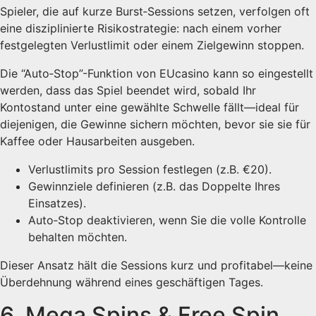
Spieler, die auf kurze Burst‑Sessions setzen, verfolgen oft
eine disziplinierte Risikostrategie: nach einem vorher
festgelegten Verlustlimit oder einem Zielgewinn stoppen.
Die “Auto‑Stop”-Funktion von EUcasino kann so eingestellt
werden, dass das Spiel beendet wird, sobald Ihr
Kontostand unter eine gewählte Schwelle fällt—ideal für
diejenigen, die Gewinne sichern möchten, bevor sie sie für
Kaffee oder Hausarbeiten ausgeben.
Verlustlimits pro Session festlegen (z.B. €20).
Gewinnziele definieren (z.B. das Doppelte Ihres
Einsatzes).
Auto‑Stop deaktivieren, wenn Sie die volle Kontrolle
behalten möchten.
Dieser Ansatz hält die Sessions kurz und profitabel—keine
Überdehnung während eines geschäftigen Tages.
6. Mega Spins & Free Spin