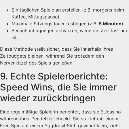
Ein täglichen Spielplan erstellen (z.B. morgens beim
Kaffee, Mittagspause).
Maximale Sitzungsdauer festlegen (z.B.
5 Minuten
).
Benachrichtigungen aktivieren, wenn die Zeit fast um
ist.
Diese Methode stellt sicher, dass Sie innerhalb Ihres
Zeitbudgets bleiben, während Sie trotzdem den
Nervenkitzel des Spiels genießen.
9. Echte Spielerberichte:
Speed Wins, die Sie immer
wieder zurückbringen
Eine regelmäßige Spielerin berichtet, dass sie EUcasino
während ihrer Pendelzeit checkt: Sie startet mit einem
Free Spin auf einem Yggdrasil‑Slot, gewinnt klein, zieht