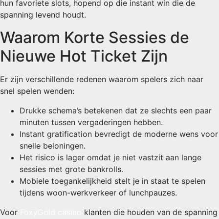
hun favoriete slots, hopend op die instant win die de
spanning levend houdt.
Waarom Korte Sessies de
Nieuwe Hot Ticket Zijn
Er zijn verschillende redenen waarom spelers zich naar
snel spelen wenden:
Drukke schema’s betekenen dat ze slechts een paar
minuten tussen vergaderingen hebben.
Instant gratification bevredigt de moderne wens voor
snelle beloningen.
Het risico is lager omdat je niet vastzit aan lange
sessies met grote bankrolls.
Mobiele toegankelijkheid stelt je in staat te spelen
tijdens woon-werkverkeer of lunchpauzes.
Voor
FoxyGold casino
klanten die houden van de spanning