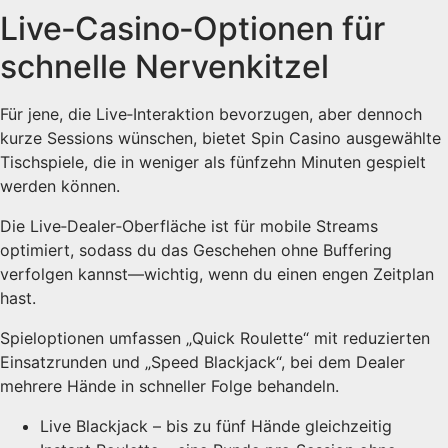
Live‑Casino‑Optionen für
schnelle Nervenkitzel
Für jene, die Live‑Interaktion bevorzugen, aber dennoch
kurze Sessions wünschen, bietet Spin Casino ausgewählte
Tischspiele, die in weniger als fünfzehn Minuten gespielt
werden können.
Die Live‑Dealer‑Oberfläche ist für mobile Streams
optimiert, sodass du das Geschehen ohne Buffering
verfolgen kannst—wichtig, wenn du einen engen Zeitplan
hast.
Spieloptionen umfassen „Quick Roulette“ mit reduzierten
Einsatzrunden und „Speed Blackjack“, bei dem Dealer
mehrere Hände in schneller Folge behandeln.
Live Blackjack – bis zu fünf Hände gleichzeitig