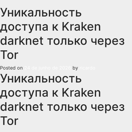
Уникальность
доступа к Kraken
darknet только через
Tor
Posted on
24 de junho de 2026
by
ricardo
Уникальность
доступа к Kraken
darknet только через
Tor