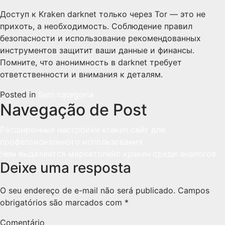
Доступ к Kraken darknet только через Tor — это не
прихоть, а необходимость. Соблюдение правил
безопасности и использование рекомендованных
инструментов защитит ваши данные и финансы.
Помните, что анонимность в darknet требует
ответственности и внимания к деталям.
Posted in
Sem categoria
Navegação de Post
Расширенные настройки kraken сайт для
профессионального использования
Чем выделяется маркетплейс кракен среди аналогов
Deixe uma resposta
O seu endereço de e-mail não será publicado.
Campos
obrigatórios são marcados com
*
Comentário