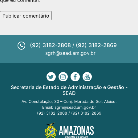
(92) 3182-2808
(92) 3182-2869
/
sgrh@sead.am.gov.br
Secretaria de Estado de Administração e Gestão -
SEAD
Av. Constelação, 30 – Conj. Morada do Sol, Aleixo.
Email:
sgrh@sead.am.gov.br
(92) 3182-2808
/
(92) 3182-2869