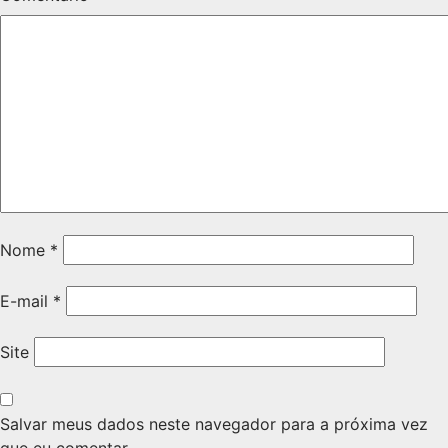
Nome
*
E-mail
*
Site
Salvar meus dados neste navegador para a próxima vez
que eu comentar.