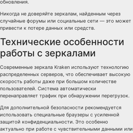
обновления.
Никогда не доверяйте зеркалам, найденным через
случайные форумы или социальные сети — это может
привести к потере данных или средств.
Технические особенности
работы с зеркалами
Современные зеркала Kraken используют технологию
распределенных серверов, что обеспечивает высокую
скорость работы даже при большом количестве
пользователей. Система автоматически
перенаправляет трафик при обнаружении перегрузок.
Для дополнительной безопасности рекомендуется
использовать специальные браузеры с усиленной
защитой конфиденциальности. Это особенно
актуально при работе с чувствительными данными или