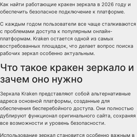
Как найти работающие кракен зеркала в 2026 году и
обеспечить безопасное подключение к платформе.
С каждым годом пользователи все чаще сталкиваются
с проблемами доступа к популярным онлайн-
платформам. Kraken остается одной из самых
востребованных площадок, что делает вопрос поиска
рабочих зеркал особенно актуальным.
Что такое кракен зеркало и
зачем оно нужно
Зеркала Kraken представляют собой альтернативные
адреса основной платформы, созданные для
обеспечения бесперебойного доступа. Они полностью
дублируют функционал оригинального сайта, сохраняя
все возможности и уровень безопасности.
Использование зеркал становится особенно важным в