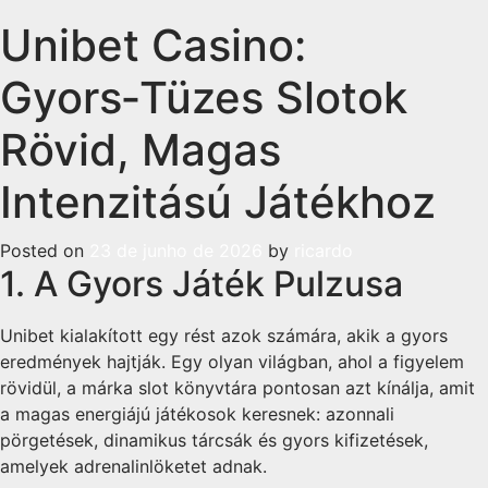
Unibet Casino:
Gyors‑Tüzes Slotok
Rövid, Magas
Intenzitású Játékhoz
Posted on
23 de junho de 2026
by
ricardo
1. A Gyors Játék Pulzusa
Unibet kialakított egy rést azok számára, akik a gyors
eredmények hajtják. Egy olyan világban, ahol a figyelem
rövidül, a márka slot könyvtára pontosan azt kínálja, amit
a magas energiájú játékosok keresnek: azonnali
pörgetések, dinamikus tárcsák és gyors kifizetések,
amelyek adrenalinlöketet adnak.