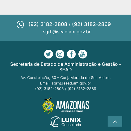
(92) 3182-2808
(92) 3182-2869
/
sgrh@sead.am.gov.br
Secretaria de Estado de Administração e Gestão -
SEAD
Av. Constelação, 30 – Conj. Morada do Sol, Aleixo.
Email:
sgrh@sead.am.gov.br
(92) 3182-2808
/
(92) 3182-2869