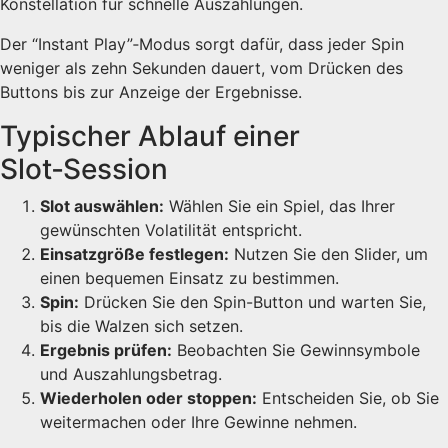
Konstellation für schnelle Auszahlungen.
Der “Instant Play”‑Modus sorgt dafür, dass jeder Spin
weniger als zehn Sekunden dauert, vom Drücken des
Buttons bis zur Anzeige der Ergebnisse.
Typischer Ablauf einer
Slot‑Session
Slot auswählen:
Wählen Sie ein Spiel, das Ihrer
gewünschten Volatilität entspricht.
Einsatzgröße festlegen:
Nutzen Sie den Slider, um
einen bequemen Einsatz zu bestimmen.
Spin:
Drücken Sie den Spin-Button und warten Sie,
bis die Walzen sich setzen.
Ergebnis prüfen:
Beobachten Sie Gewinnsymbole
und Auszahlungsbetrag.
Wiederholen oder stoppen:
Entscheiden Sie, ob Sie
weitermachen oder Ihre Gewinne nehmen.