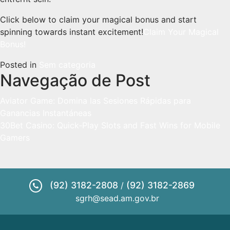
Click below to claim your magical bonus and start
spinning towards instant excitement!
Claim Your Magical
Bonus!
Posted in
Sem categoria
Navegação de Post
Aviator Game: Domina las Sesiones Rápidas para
Ganancias Instantáneas
30Bet Casino: Quick‑Play Slots and Fast Wins for Mobile
Gamers
(92) 3182-2808
(92) 3182-2869
/
sgrh@sead.am.gov.br