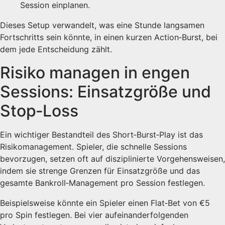
Session einplanen.
Dieses Setup verwandelt, was eine Stunde langsamen
Fortschritts sein könnte, in einen kurzen Action‑Burst, bei
dem jede Entscheidung zählt.
Risiko managen in engen
Sessions: Einsatzgröße und
Stop‑Loss
Ein wichtiger Bestandteil des Short‑Burst‑Play ist das
Risikomanagement. Spieler, die schnelle Sessions
bevorzugen, setzen oft auf disziplinierte Vorgehensweisen,
indem sie strenge Grenzen für Einsatzgröße und das
gesamte Bankroll‑Management pro Session festlegen.
Beispielsweise könnte ein Spieler einen Flat‑Bet von €5
pro Spin festlegen. Bei vier aufeinanderfolgenden