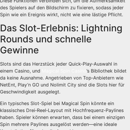
Diese Funktionen verbinden sich, um die Aufmerksamkeit
des Spielers auf den Bildschirm zu fixieren, sodass jeder
Spin wie ein Ereignis wirkt, nicht wie eine lästige Pflicht.
Das Slot-Erlebnis: Lightning
Rounds und schnelle
Gewinne
Slots sind das Herzstück jeder Quick‑Play‑Auswahl in
einem Casino, und
Magical Spin Casino
’s Bibliothek bildet
da keine Ausnahme. Angetrieben von Top‑Anbietern wie
NetEnt, Play’n GO und Nolimit City sind die Slots hier für
Geschwindigkeit ausgelegt.
Ein typisches Slot-Spiel bei Magical Spin könnte ein
klassisches Drei‑Reel‑Layout mit Hochfrequenz‑Paylines
haben. Spieler können erwarten, dass bei einem einzigen
Spin mehrere Paylines ausgelöst werden—eine ideale