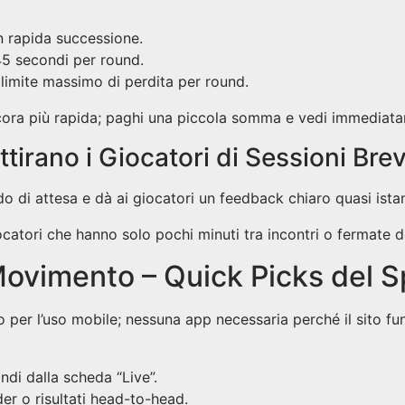
n rapida successione.
5 secondi per round.
 limite massimo di perdita per round.
cora più rapida; paghi una piccola somma e vedi immediata
tirano i Giocatori di Sessioni Brev
o di attesa e dà ai giocatori un feedback chiaro quasi ista
catori che hanno solo pochi minuti tra incontri o fermate de
Movimento – Quick Picks del 
 per l’uso mobile; nessuna app necessaria perché il sito fu
ndi dalla scheda “Live”.
r o risultati head-to-head.