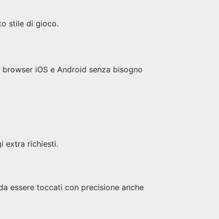
o stile di gioco.
su browser iOS e Android senza bisogno
 extra richiesti.
i da essere toccati con precisione anche