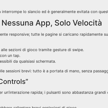
ga interrompe lo slancio ed è generalmente evitata con quest
– Nessuna App, Solo Velocità
ente responsive; tutte le pagine si caricano rapidamente 
lle sezioni di gioco tramite gesture di swipe.
 con un tap.
essibili da qualsiasi schermata.
le sessioni brevi: tutto è a portata di mano, senza passaggi
Controls”
 per un’interazione rapida; i pulsanti sono abbastanza grand
rebbero rallentare brevi esplosioni di gioco.