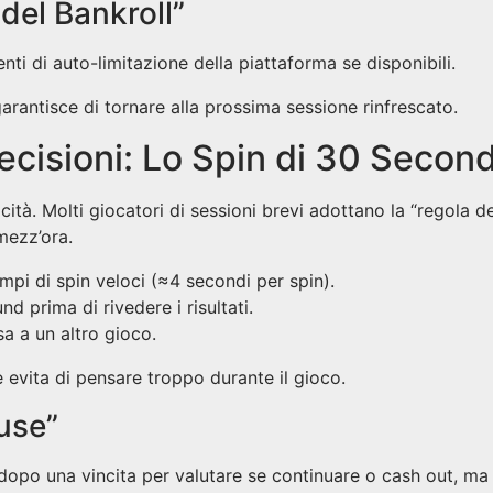
 del Bankroll”
ti di auto-limitazione della piattaforma se disponibili.
rantisce di tornare alla prossima sessione rinfrescato.
ecisioni: Lo Spin di 30 Second
ità. Molti giocatori di sessioni brevi adottano la “regola d
mezz’ora.
mpi di spin veloci (≈4 secondi per spin).
d prima di rivedere i risultati.
a a un altro gioco.
e evita di pensare troppo durante il gioco.
use”
opo una vincita per valutare se continuare o cash out, ma