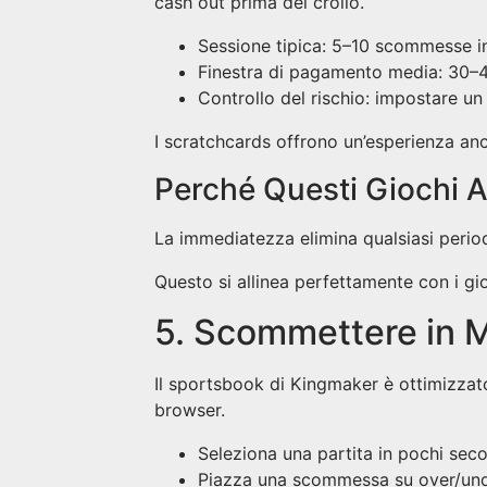
cash out prima del crollo.
Sessione tipica: 5–10 scommesse i
Finestra di pagamento media: 30–4
Controllo del rischio: impostare un
I scratchcards offrono un’esperienza an
Perché Questi Giochi At
La immediatezza elimina qualsiasi period
Questo si allinea perfettamente con i gio
5. Scommettere in 
Il sportsbook di Kingmaker è ottimizzato
browser.
Seleziona una partita in pochi seco
Piazza una scommessa su over/unde