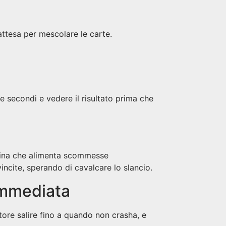
attesa per mescolare le carte.
 secondi e vedere il risultato prima che
mina che alimenta scommesse
ncite, sperando di cavalcare lo slancio.
Immediata
tore salire fino a quando non crasha, e