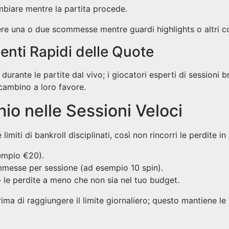
biare mentre la partita procede.
re una o due scommesse mentre guardi highlights o altri co
nti Rapidi delle Quote
urante le partite dal vivo; i giocatori esperti di sessioni
ambino a loro favore.
hio nelle Sessioni Veloci
limiti di bankroll disciplinati, così non rincorri le perdite in 
empio €20).
messe per sessione (ad esempio 10 spin).
 le perdite a meno che non sia nel tuo budget.
ima di raggiungere il limite giornaliero; questo mantiene le 