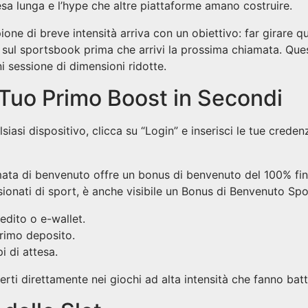
esa lunga e l’hype che altre piattaforme amano costruire.
one di breve intensità arriva con un obiettivo: far girare 
a sul sportsbook prima che arrivi la prossima chiamata. Que
sessione di dimensioni ridotte.
l Tuo Primo Boost in Secondi
alsiasi dispositivo, clicca su “Login” e inserisci le tue creden
mata di benvenuto offre un bonus di benvenuto del 100% fin
ionati di sport, è anche visibile un Bonus di Benvenuto Spo
edito o e-wallet.
rimo deposito.
 di attesa.
rti direttamente nei giochi ad alta intensità che fanno batt