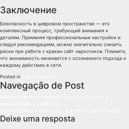
Заключение
Безопасность в цифровом пространстве — это
комплексный процесс, требующий внимания к
деталям. Применяя профессиональные настройки и
следуя рекомендациям, можно значительно снизить
риски при работе с кракен сайт наркотиков. Помните,
что анонимность начинается с осознанного подхода к
каждому действию в сети.
Posted in
Sem categoria
Navegação de Post
Разбор кракен актуальная ссылка: как найти и
использовать в 2026 году
Slotman Casino – Quick Spin, Big Wins, Crypto Friendly
Deixe uma resposta