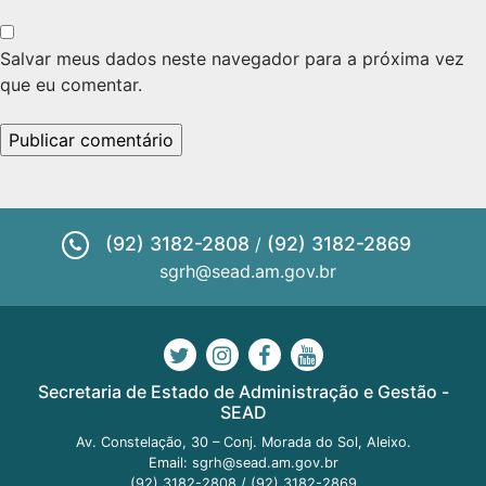
Salvar meus dados neste navegador para a próxima vez
que eu comentar.
(92) 3182-2808
(92) 3182-2869
/
sgrh@sead.am.gov.br
Secretaria de Estado de Administração e Gestão -
SEAD
Av. Constelação, 30 – Conj. Morada do Sol, Aleixo.
Email:
sgrh@sead.am.gov.br
(92) 3182-2808
/
(92) 3182-2869