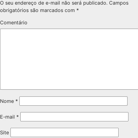
O seu endereço de e-mail não será publicado.
Campos
obrigatórios são marcados com
*
Comentário
Nome
*
E-mail
*
Site