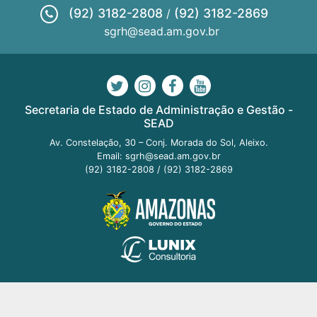
(92) 3182-2808
(92) 3182-2869
/
sgrh@sead.am.gov.br
Secretaria de Estado de Administração e Gestão -
SEAD
Av. Constelação, 30 – Conj. Morada do Sol, Aleixo.
Email:
sgrh@sead.am.gov.br
(92) 3182-2808
/
(92) 3182-2869