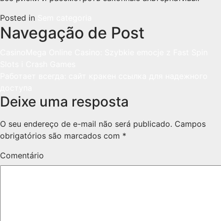
Posted in
Sem categoria
Navegação de Post
CasinoMega Online Casino: Szybkie emocje z Fast Spin
Slots i Crash Games
Работает всегда: сайт кракен ссылка для надежного
доступа
Deixe uma resposta
O seu endereço de e-mail não será publicado.
Campos
obrigatórios são marcados com
*
Comentário