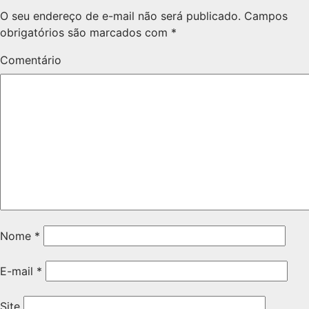
O seu endereço de e-mail não será publicado.
Campos
obrigatórios são marcados com
*
Comentário
Nome
*
E-mail
*
Site