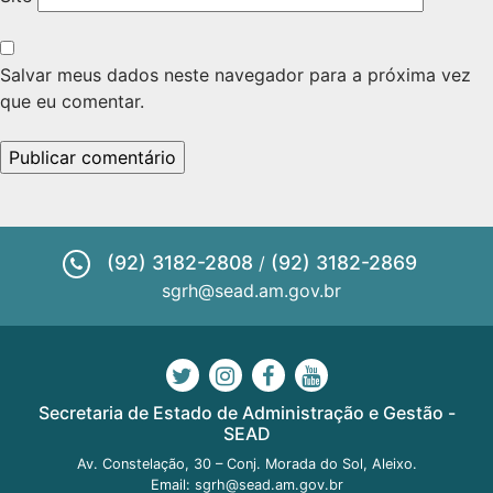
Salvar meus dados neste navegador para a próxima vez
que eu comentar.
(92) 3182-2808
(92) 3182-2869
/
sgrh@sead.am.gov.br
Secretaria de Estado de Administração e Gestão -
SEAD
Av. Constelação, 30 – Conj. Morada do Sol, Aleixo.
Email:
sgrh@sead.am.gov.br