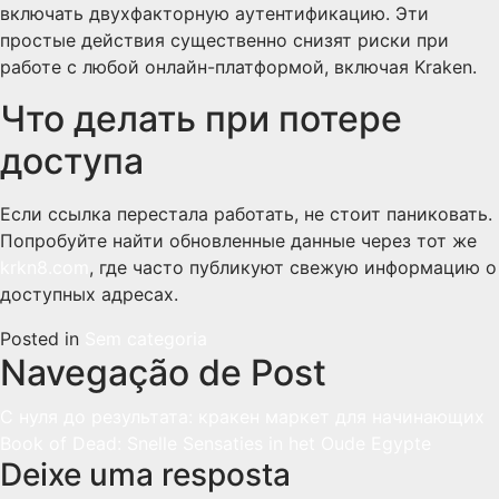
включать двухфакторную аутентификацию. Эти
простые действия существенно снизят риски при
работе с любой онлайн-платформой, включая Kraken.
Что делать при потере
доступа
Если ссылка перестала работать, не стоит паниковать.
Попробуйте найти обновленные данные через тот же
krkn8.com
, где часто публикуют свежую информацию о
доступных адресах.
Posted in
Sem categoria
Navegação de Post
С нуля до результата: кракен маркет для начинающих
Book of Dead: Snelle Sensaties in het Oude Egypte
Deixe uma resposta