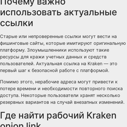
Почему важно
использовать актуальные
ссылки
Старые или непроверенные ссылки могут вести на
фишинговые сайты, которые имитируют оригинальную
платформу. Злоумышленники используют такие
ресурсы для кражи учетных данных и средств
пользователей. Актуальная ссылка на Kraken — это
первый шаг к безопасной работе с платформой.
Помимо этого, нерабочие адреса могут привести к
потере времени и необходимости повторного поиска
доступа. Некоторые пользователи хранят несколько
резервных вариантов на случай внезапных изменений.
Где найти рабочий Kraken
onion link