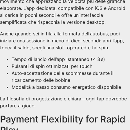
movimento che apprezzano la velocità più delle grafiche
elaborate. L’app dedicata, compatibile con iOS e Android,
si carica in pochi secondi e offre un’interfaccia
semplificata che rispecchia la versione desktop.
Anche quando sei in fila alla fermata dell’autobus, puoi
iniziare una sessione in meno di dieci secondi: apri l’app,
tocca il saldo, scegli una slot top-rated e fai spin.
Tempo di lancio dell’app istantaneo (< 3 s)
Pulsanti di spin ottimizzati per touch
Auto‑accettazione delle scommesse durante il
ricaricamento delle bobine
Modalità a basso consumo energetico disponibile
La filosofia di progettazione è chiara—ogni tap dovrebbe
portare a gioco.
Payment Flexibility for Rapid