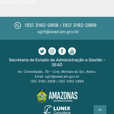
Ganancias Rápidas
(92) 3182-2808
(92) 3182-2869
/
sgrh@sead.am.gov.br
Secretaria de Estado de Administração e Gestão -
SEAD
Av. Constelação, 30 – Conj. Morada do Sol, Aleixo.
Email:
sgrh@sead.am.gov.br
(92) 3182-2808
/
(92) 3182-2869