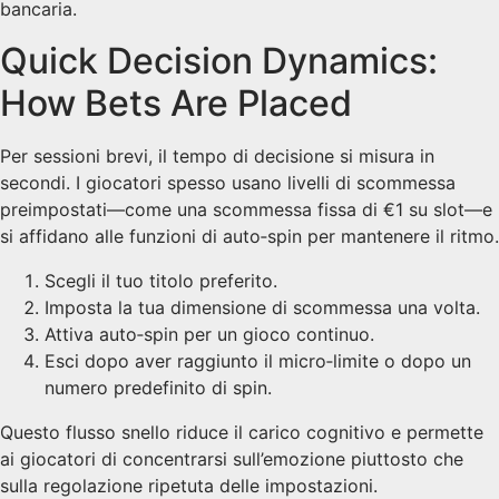
bancaria.
Quick Decision Dynamics:
How Bets Are Placed
Per sessioni brevi, il tempo di decisione si misura in
secondi. I giocatori spesso usano livelli di scommessa
preimpostati—come una scommessa fissa di €1 su slot—e
si affidano alle funzioni di auto‑spin per mantenere il ritmo.
Scegli il tuo titolo preferito.
Imposta la tua dimensione di scommessa una volta.
Attiva auto‑spin per un gioco continuo.
Esci dopo aver raggiunto il micro‑limite o dopo un
numero predefinito di spin.
Questo flusso snello riduce il carico cognitivo e permette
ai giocatori di concentrarsi sull’emozione piuttosto che
sulla regolazione ripetuta delle impostazioni.