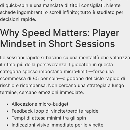
di quick‑spin e una manciata di titoli consigliati. Niente
schede ingombranti o scroll infinito; tutto è studiato per
decisioni rapide.
Why Speed Matters: Player
Mindset in Short Sessions
Le sessioni rapide si basano su una mentalità che valorizza
il ritmo più della perseveranza. I giocatori in questa
categoria spesso impostano micro‑limiti—forse una
scommessa di €5 per spin—e godono del ciclo rapido di
rischio e ricompensa. Non cercano una strategia a lungo
termine; cercano emozioni immediate.
Allocazione micro‑budget
Feedback loop di vincite/perdite rapide
Tempi di attesa minimi tra gli spin
Indicazioni visive immediate per le vincite