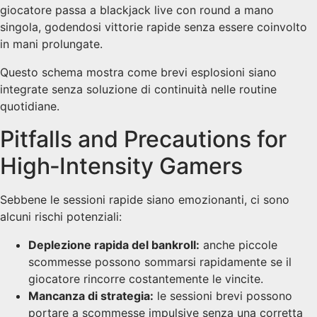
giocatore passa a blackjack live con round a mano
singola, godendosi vittorie rapide senza essere coinvolto
in mani prolungate.
Questo schema mostra come brevi esplosioni siano
integrate senza soluzione di continuità nelle routine
quotidiane.
Pitfalls and Precautions for
High‑Intensity Gamers
Sebbene le sessioni rapide siano emozionanti, ci sono
alcuni rischi potenziali:
Deplezione rapida del bankroll:
anche piccole
scommesse possono sommarsi rapidamente se il
giocatore rincorre costantemente le vincite.
Mancanza di strategia:
le sessioni brevi possono
portare a scommesse impulsive senza una corretta