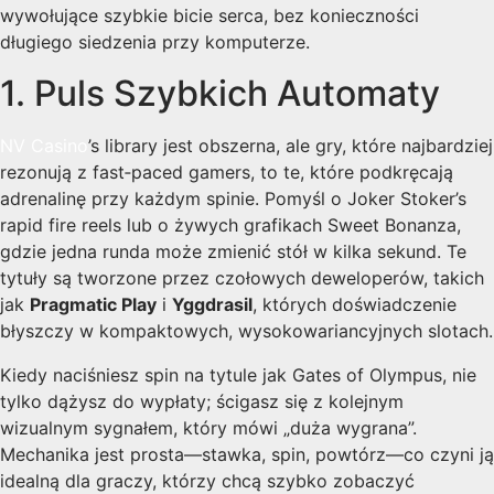
wywołujące szybkie bicie serca, bez konieczności
długiego siedzenia przy komputerze.
1. Puls Szybkich Automaty
NV Casino
’s library jest obszerna, ale gry, które najbardziej
rezonują z fast‑paced gamers, to te, które podkręcają
adrenalinę przy każdym spinie. Pomyśl o Joker Stoker’s
rapid fire reels lub o żywych grafikach Sweet Bonanza,
gdzie jedna runda może zmienić stół w kilka sekund. Te
tytuły są tworzone przez czołowych deweloperów, takich
jak
Pragmatic Play
i
Yggdrasil
, których doświadczenie
błyszczy w kompaktowych, wysokowariancyjnych slotach.
Kiedy naciśniesz spin na tytule jak Gates of Olympus, nie
tylko dążysz do wypłaty; ścigasz się z kolejnym
wizualnym sygnałem, który mówi „duża wygrana”.
Mechanika jest prosta—stawka, spin, powtórz—co czyni ją
idealną dla graczy, którzy chcą szybko zobaczyć