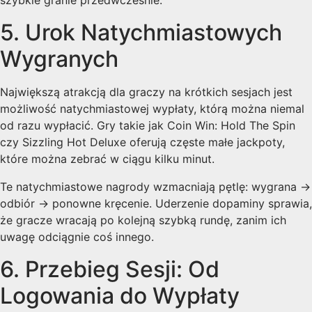
5. Urok Natychmiastowych
Wygranych
Największą atrakcją dla graczy na krótkich sesjach jest
możliwość natychmiastowej wypłaty, którą można niemal
od razu wypłacić. Gry takie jak Coin Win: Hold The Spin
czy Sizzling Hot Deluxe oferują częste małe jackpoty,
które można zebrać w ciągu kilku minut.
Te natychmiastowe nagrody wzmacniają pętlę: wygrana →
odbiór → ponowne kręcenie. Uderzenie dopaminy sprawia,
że gracze wracają po kolejną szybką rundę, zanim ich
uwagę odciągnie coś innego.
6. Przebieg Sesji: Od
Logowania do Wypłaty