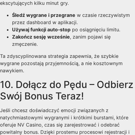
ekscytujących kilku minut gry.
Śledź wygrane i przegrane
w czasie rzeczywistym
przez dashboard w aplikacji.
Używaj funkcji auto‑stop
po osiągnięciu limitu.
Zakończ sesję wcześnie
, zanim pojawi się
zmęczenie.
Ta zdyscyplinowana strategia zapewnia, że szybkie
wygrane pozostają przyjemnością, a nie kosztownym
nawykiem.
10. Dołącz do Pędu – Odbierz
Swój Bonus Teraz!
Jeśli chcesz doświadczyć emocji związanych z
natychmiastowymi wygranymi i krótkimi burstami, które
oferuje NV Casino, czas się zarejestrować i odebrać
powitalny bonus. Dzięki prostemu procesowi rejestracji i