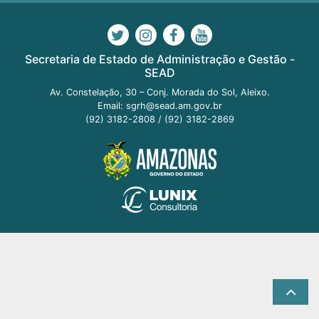
Secretaria de Estado de Administração e Gestão -
SEAD
Av. Constelação, 30 – Conj. Morada do Sol, Aleixo.
Email:
sgrh@sead.am.gov.br
(92) 3182-2808
/
(92) 3182-2869