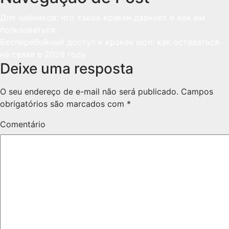
Для чайников: что такое кракен даркнет и как им
пользоваться
Бесперебойный доступ к кракен шоп: как оставаться
на связи в 2026 году
Deixe uma resposta
O seu endereço de e-mail não será publicado.
Campos
obrigatórios são marcados com
*
Comentário