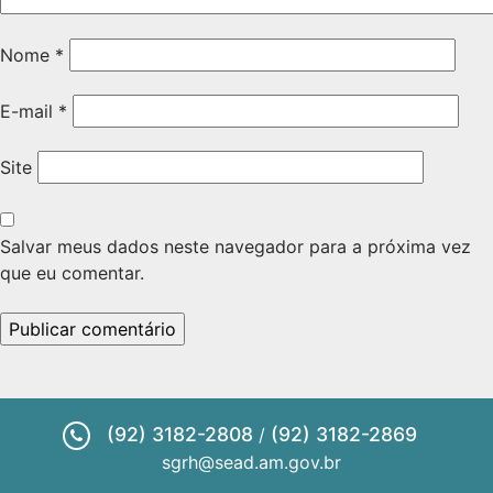
Nome
*
E-mail
*
Site
Salvar meus dados neste navegador para a próxima vez
que eu comentar.
(92) 3182-2808
(92) 3182-2869
/
sgrh@sead.am.gov.br