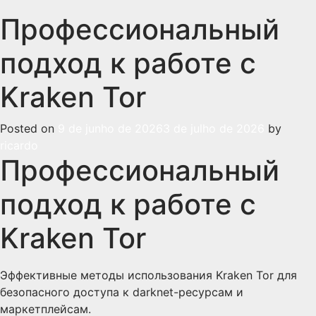
Профессиональный
подход к работе с
Kraken Tor
Posted on
9 de junho de 2026
3 de julho de 2026
by
ricardo
Профессиональный
подход к работе с
Kraken Tor
Эффективные методы использования Kraken Tor для
безопасного доступа к darknet-ресурсам и
маркетплейсам.