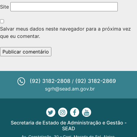
Site
Salvar meus dados neste navegador para a próxima vez
que eu comentar.
(92) 3182-2808
(92) 3182-2869
/
sgrh@sead.am.gov.br
Secretaria de Estado de Administração e Gestão -
SEAD
Av. Constelação, 30 – Conj. Morada do Sol, Aleixo.