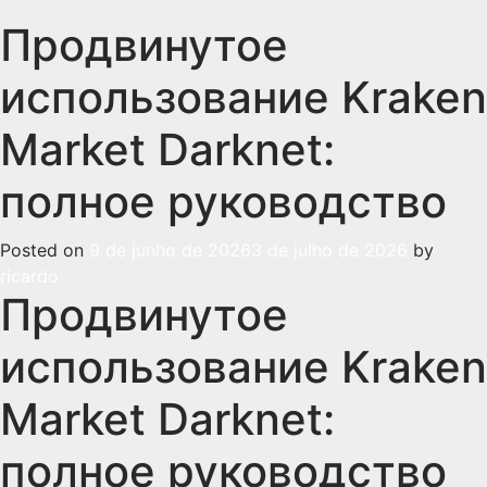
Продвинутое
использование Kraken
Market Darknet:
полное руководство
Posted on
9 de junho de 2026
3 de julho de 2026
by
ricardo
Продвинутое
использование Kraken
Market Darknet:
полное руководство