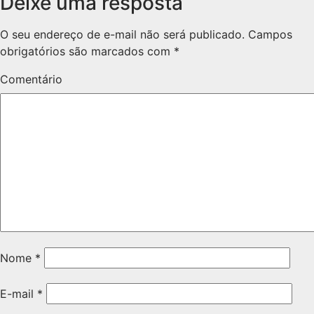
Deixe uma resposta
O seu endereço de e-mail não será publicado.
Campos
obrigatórios são marcados com
*
Comentário
Nome
*
E-mail
*