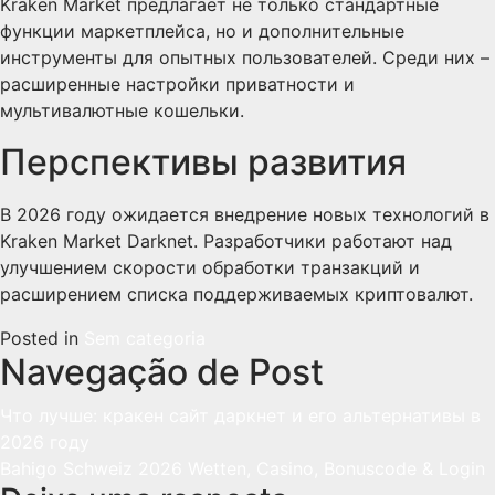
Kraken Market предлагает не только стандартные
функции маркетплейса, но и дополнительные
инструменты для опытных пользователей. Среди них –
расширенные настройки приватности и
мультивалютные кошельки.
Перспективы развития
В 2026 году ожидается внедрение новых технологий в
Kraken Market Darknet. Разработчики работают над
улучшением скорости обработки транзакций и
расширением списка поддерживаемых криптовалют.
Posted in
Sem categoria
Navegação de Post
Что лучше: кракен сайт даркнет и его альтернативы в
2026 году
Bahigo Schweiz 2026 Wetten, Casino, Bonuscode & Login