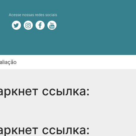
Acesse nossas redes sociais
aliação
аркнет ссылка:
аркнет ссылка: