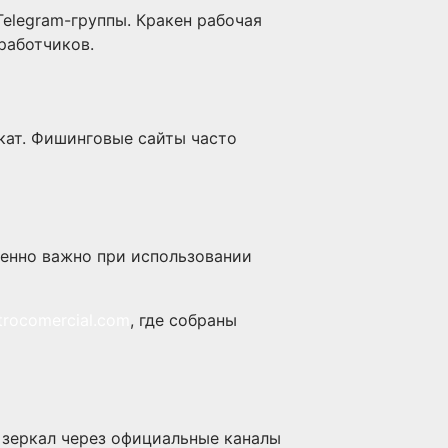
legram-группы. Кракен рабочая
работчиков.
кат. Фишинговые сайты часто
енно важно при использовании
ntrocomercial.com
, где собраны
 зеркал через официальные каналы