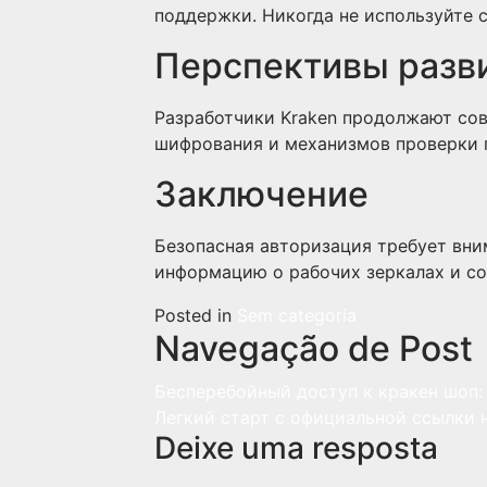
поддержки. Никогда не используйте 
Перспективы разви
Разработчики Kraken продолжают со
шифрования и механизмов проверки 
Заключение
Безопасная авторизация требует вни
информацию о рабочих зеркалах и со
Posted in
Sem categoria
Navegação de Post
Бесперебойный доступ к кракен шоп: 
Легкий старт с официальной ссылки н
Deixe uma resposta