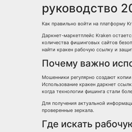
руководство 2
Как правильно войти на платформу Kr
Даркнет-маркетплейс Kraken остаетс
количества фишинговых сайтов безоп
найти кракен рабочую ссылку и защит
Почему важно исп
Мошенники регулярно создают копии 
Использование кракен даркнет ссылк
когда технологии фишинга стали бол
Для получения актуальной информац
проверенные зеркала.
Где искать рабочу