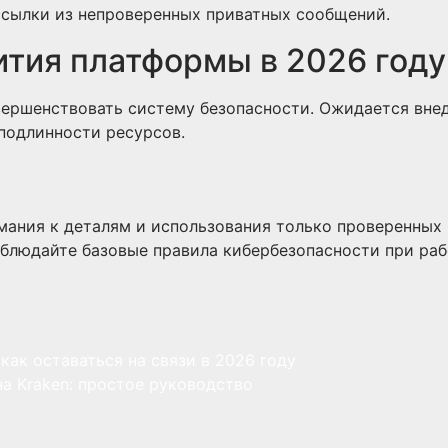
ссылки из непроверенных приватных сообщений.
тия платформы в 2026 году
вершенствовать систему безопасности. Ожидается вне
подлинности ресурсов.
мания к деталям и использования только проверенных 
блюдайте базовые правила кибербезопасности при раб
как оставаться на связи в 2026 году
а Kraken: простое руководство