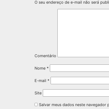
O seu endereço de e-mail não será publ
Comentário
Nome
*
E-mail
*
Site
Salvar meus dados neste navegador p