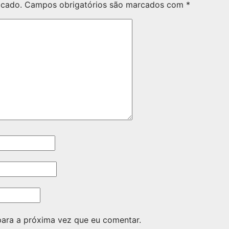
icado.
Campos obrigatórios são marcados com
*
ara a próxima vez que eu comentar.