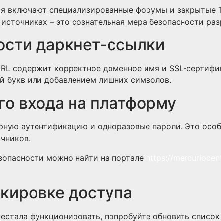
я включают специализированные форумы и закрытые Te
источниках – это сознательная мера безопасности раз
ости даркнет-ссылки
URL содержит корректное доменное имя и SSL-сертифи
й букв или добавлением лишних символов.
го входа на платформу
рную аутентификацию и одноразовые пароли. Это особ
очников.
зопасности можно найти на портале
https://mercurioce
окировке доступа
рестала функционировать, попробуйте обновить список