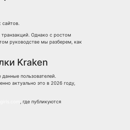
 сайтов.
 транзакций. Однако с ростом
том руководстве мы разберем, как
лки Kraken
 данные пользователей.
нно актуально это в 2026 году,
girls.com
, где публикуются