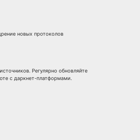
дрение новых протоколов
источников. Регулярно обновляйте
оте с даркнет-платформами.