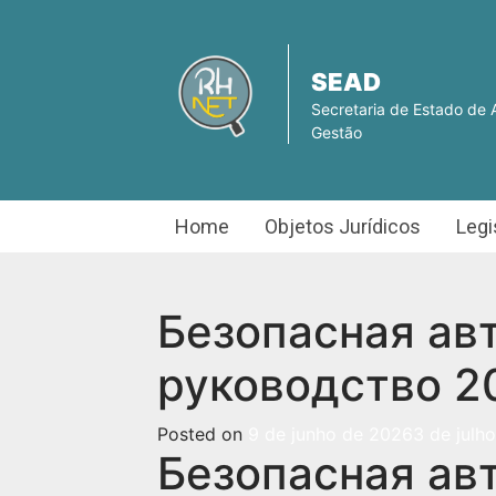
SEAD
Secretaria de Estado de 
Gestão
Home
Objetos Jurídicos
Legi
Безопасная авт
руководство 2
Posted on
9 de junho de 2026
3 de julh
Безопасная авт