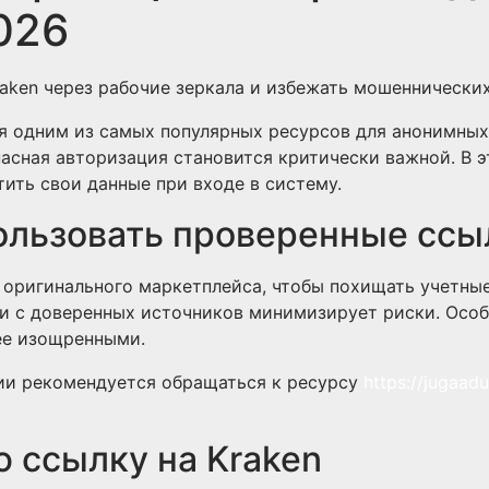
026
aken через рабочие зеркала и избежать мошеннических
я одним из самых популярных ресурсов для анонимных
асная авторизация становится критически важной. В э
ить свои данные при входе в систему.
ользовать проверенные ссы
оригинального маркетплейса, чтобы похищать учетные
и с доверенных источников минимизирует риски. Особе
ее изощренными.
ии рекомендуется обращаться к ресурсу
https://jugaadu
ю ссылку на Kraken