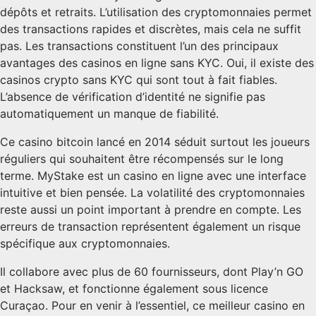
dépôts et retraits. L’utilisation des cryptomonnaies permet
des transactions rapides et discrètes, mais cela ne suffit
pas. Les transactions constituent l’un des principaux
avantages des casinos en ligne sans KYC. Oui, il existe des
casinos crypto sans KYC qui sont tout à fait fiables.
L’absence de vérification d’identité ne signifie pas
automatiquement un manque de fiabilité.
Ce casino bitcoin lancé en 2014 séduit surtout les joueurs
réguliers qui souhaitent être récompensés sur le long
terme. MyStake est un casino en ligne avec une interface
intuitive et bien pensée. La volatilité des cryptomonnaies
reste aussi un point important à prendre en compte. Les
erreurs de transaction représentent également un risque
spécifique aux cryptomonnaies.
Il collabore avec plus de 60 fournisseurs, dont Play’n GO
et Hacksaw, et fonctionne également sous licence
Curaçao. Pour en venir à l’essentiel, ce meilleur casino en