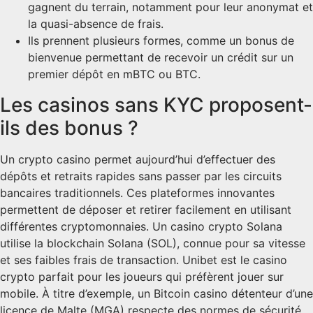
gagnent du terrain, notamment pour leur anonymat et
la quasi-absence de frais.
Ils prennent plusieurs formes, comme un bonus de
bienvenue permettant de recevoir un crédit sur un
premier dépôt en mBTC ou BTC.
Les casinos sans KYC proposent-
ils des bonus ?
Un crypto casino permet aujourd’hui d’effectuer des
dépôts et retraits rapides sans passer par les circuits
bancaires traditionnels. Ces plateformes innovantes
permettent de déposer et retirer facilement en utilisant
différentes cryptomonnaies. Un casino crypto Solana
utilise la blockchain Solana (SOL), connue pour sa vitesse
et ses faibles frais de transaction. Unibet est le casino
crypto parfait pour les joueurs qui préfèrent jouer sur
mobile. À titre d’exemple, un Bitcoin casino détenteur d’une
licence de Malte (MGA) respecte des normes de sécurité