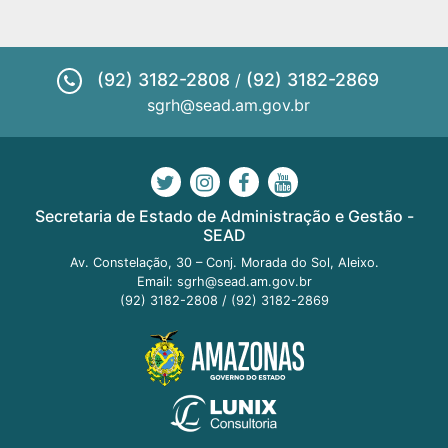
(92) 3182-2808
(92) 3182-2869
/
sgrh@sead.am.gov.br
Secretaria de Estado de Administração e Gestão -
SEAD
Av. Constelação, 30 – Conj. Morada do Sol, Aleixo.
Email:
sgrh@sead.am.gov.br
(92) 3182-2808
/
(92) 3182-2869