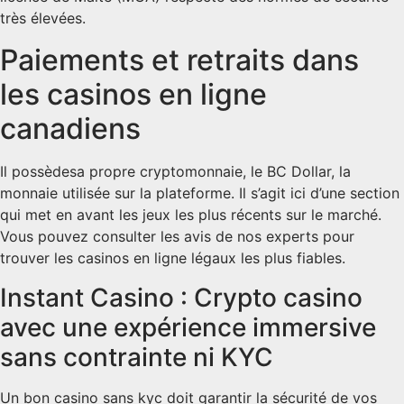
très élevées.
Paiements et retraits dans
les casinos en ligne
canadiens
Il possèdesa propre cryptomonnaie, le BC Dollar, la
monnaie utilisée sur la plateforme. Il s’agit ici d’une section
qui met en avant les jeux les plus récents sur le marché.
Vous pouvez consulter les avis de nos experts pour
trouver les casinos en ligne légaux les plus fiables.
Instant Casino : Crypto casino
avec une expérience immersive
sans contrainte ni KYC
Un bon casino sans kyc doit garantir la sécurité de vos