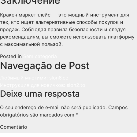
Заключение
Кракен маркетплейс — это мощный инструмент для
тех, кто ищет альтернативные способы покупок и
продаж. Соблюдая правила безопасности и следуя
рекомендациям, вы сможете использовать платформу
с максимальной пользой.
Posted in
Sem categoria
Navegação de Post
Любимый многими: slon6.cc
Инструкция для новичков: slon2.to
Deixe uma resposta
O seu endereço de e-mail não será publicado.
Campos
obrigatórios são marcados com
*
Comentário