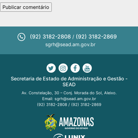
(92) 3182-2808
(92) 3182-2869
/
sgrh@sead.am.gov.br
Secretaria de Estado de Administração e Gestão -
SEAD
Av. Constelação, 30 – Conj. Morada do Sol, Aleixo.
Email:
sgrh@sead.am.gov.br
(92) 3182-2808
/
(92) 3182-2869