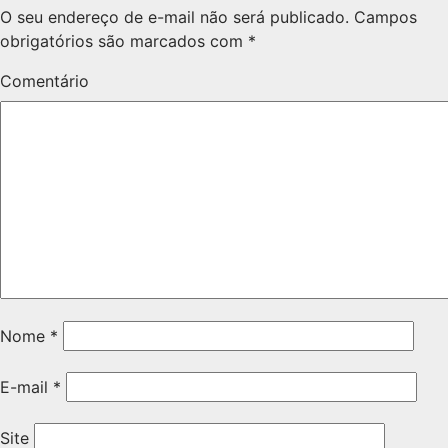
O seu endereço de e-mail não será publicado.
Campos
obrigatórios são marcados com
*
Comentário
Nome
*
E-mail
*
Site