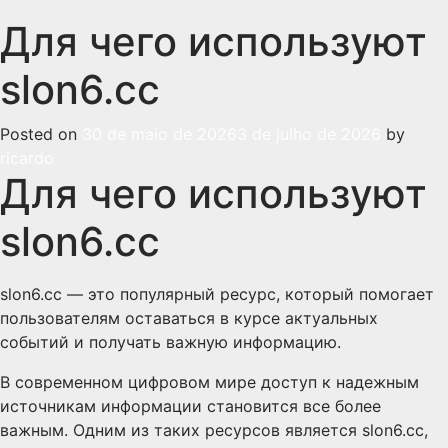
Для чего используют
slon6.cc
Posted on
30 de maio de 2026
3 de julho de 2026
by
ricardo
Для чего используют
slon6.cc
slon6.cc — это популярный ресурс, который помогает
пользователям оставаться в курсе актуальных
событий и получать важную информацию.
В современном цифровом мире доступ к надежным
источникам информации становится все более
важным. Одним из таких ресурсов является slon6.cc,