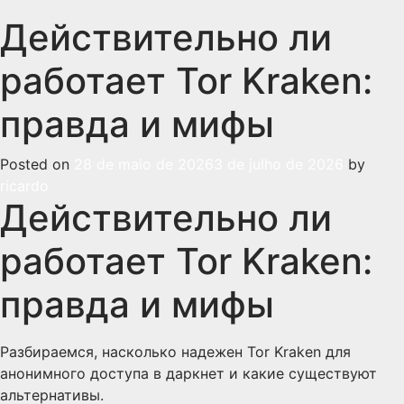
Действительно ли
работает Tor Kraken:
правда и мифы
Posted on
28 de maio de 2026
3 de julho de 2026
by
ricardo
Действительно ли
работает Tor Kraken:
правда и мифы
Разбираемся, насколько надежен Tor Kraken для
анонимного доступа в даркнет и какие существуют
альтернативы.