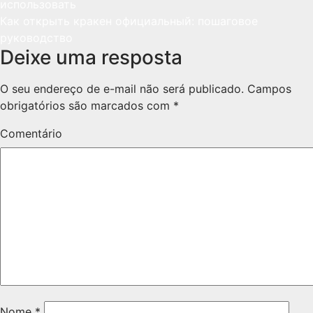
использовать
Как открыть кракен официальный: пошаговое
руководство
Deixe uma resposta
O seu endereço de e-mail não será publicado.
Campos
obrigatórios são marcados com
*
Comentário
Nome
*