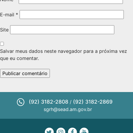
E-mail
*
Site
Salvar meus dados neste navegador para a próxima vez
que eu comentar.
(92) 3182-2808
(92) 3182-2869
/
sgrh@sead.am.gov.br